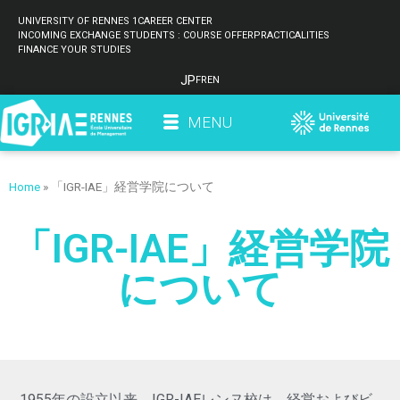
UNIVERSITY OF RENNES 1
CAREER CENTER
INCOMING EXCHANGE STUDENTS : COURSE OFFER
PRACTICALITIES
FINANCE YOUR STUDIES
JP
FR
EN
MENU
Home
»
「IGR-IAE」経営学院について
「IGR-IAE」経営学院
について
1955年の設立以来、IGR-IAEレンヌ校は、経営およびビ