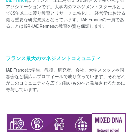
IAE France
はフランス全土にある３５の経営大学校からなる
アソシエーションです。大学内のマネジメントスクールとし
て65年以上に渡り教育とリサーチに特化し、経営学における
最も重要な研究資源となっています。IAE Franceの一員であ
ることはIGR-IAE Rennesの教育の質を保証します。
フランス最大のマネジメントコミュニティ
IAE Franceは学生、教授、研究者、会社、大学スタッフや同
窓会など幅広いプロフィールで成り立っています。それぞれ
がこのコミュニティを広く力強いものへと発展させるために
寄与しています。