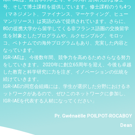
号、そして博士課程を提供しています。修士課程のうち4つ
（マネジメント、ファイナンス、マーケティング、ヒュー
マンリソース）は英語のみで提供されています。さらに、
80の提携大学から留学してくる非フランス語圏の交換留学
生を対象としたプログラムや、ルクセンブルグ、モロッ
コ、ベトナムでの海外プログラムもあり、充実した内容と
なっています。
IGR-IAEは、今後数年間、競争力を高めるためさらなる努力
をしていきます。 2020年に創立65周年を迎え、今後も卓越
した教育と科学研究に力を注ぎ、イノベーションの伝統を
続けていきます。
IGR-IAEの同窓会組織には、学生が選択した分野におけるネ
ットワークがあるので、ぜひこのネットワークに参加し、
IGR-IAEを代表する人材になってください」
Pr. Gwénaëlle POILPOT-ROCABOY
Dean