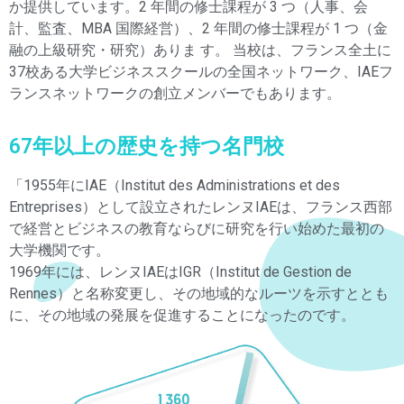
か提供しています。2 年間の修士課程が 3 つ（人事、会
計、監査、MBA 国際経営）、2 年間の修士課程が 1 つ（金
融の上級研究・研究）ありま す。 当校は、フランス全土に
37校ある大学ビジネススクールの全国ネットワーク、IAEフ
ランスネットワークの創立メンバーでもあります。
67年以上の歴史を持つ名門校
「1955年にIAE（Institut des Administrations et des
Entreprises）として設立されたレンヌIAEは、フランス西部
で経営とビジネスの教育ならびに研究を行い始めた最初の
大学機関です。
1969年には、レンヌIAEはIGR（Institut de Gestion de
Rennes）と名称変更し、その地域的なルーツを示すととも
に、その地域の発展を促進することになったのです。