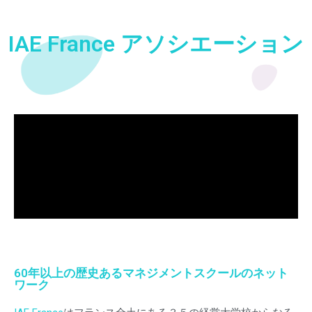
IAE France アソシエーション
60年以上の歴史あるマネジメントスクールのネット
ワーク