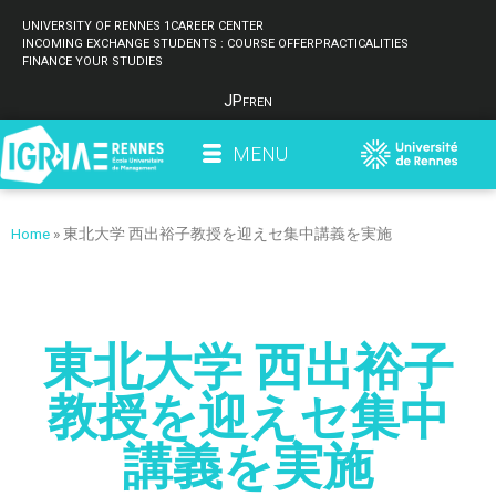
UNIVERSITY OF RENNES 1
CAREER CENTER
INCOMING EXCHANGE STUDENTS : COURSE OFFER
PRACTICALITIES
FINANCE YOUR STUDIES
JP
FR
EN
MENU
Home
»
東北大学 西出裕子教授を迎えセ集中講義を実施
東北大学 西出裕子
教授を迎えセ集中
講義を実施