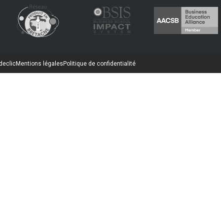
declic
Mentions légales
Politique de confidentialité